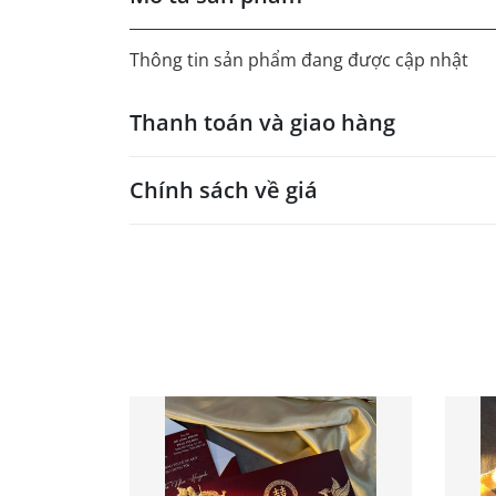
Thông tin sản phẩm đang được cập nhật
Thanh toán và giao hàng
Chính sách về giá
- Giá trên web site là giá tham khảo áp dụng
- Dưới 300 sẽ có phụ thu theo từng dòng sản