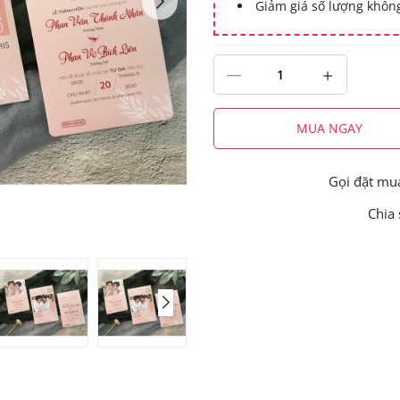
Giảm giá số lượng khô
MUA NGAY
Gọi đặt m
Chia 