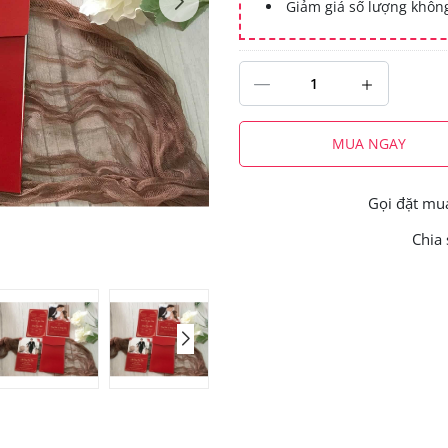
Giảm giá số lượng khô
MUA NGAY
Gọi đặt m
Chia 