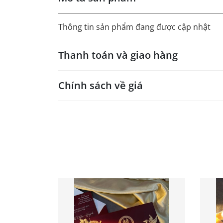
Thông tin sản phẩm đang được cập nhật
Thanh toán và giao hàng
Chính sách về giá
- Giá trên web site là giá tham khảo áp dụng
- Dưới 300 sẽ có phụ thu theo từng dòng sản