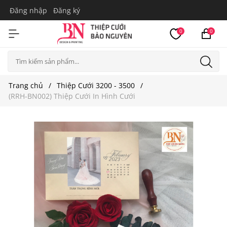
Đăng nhập
Đăng ký
0
0
Trang chủ
Thiệp Cưới 3200 - 3500
(RRH-BN002) Thiệp Cưới In Hình Cưới