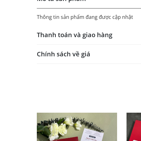
Thông tin sản phẩm đang được cập nhật
Thanh toán và giao hàng
Chính sách về giá
- Giá trên web site là giá tham khảo áp dụng
- Dưới 300 sẽ có phụ thu theo từng dòng sản