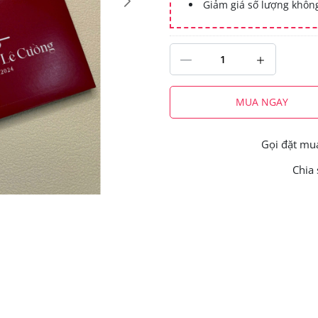
Giảm giá số lượng khô
MUA NGAY
Gọi đặt m
Chia 