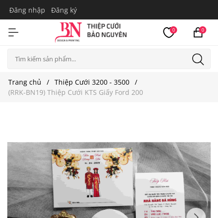
Đăng nhập
Đăng ký
0
0
Trang chủ
Thiệp Cưới 3200 - 3500
(RRK-BN19) Thiệp Cưới KTS Giấy Ford 200