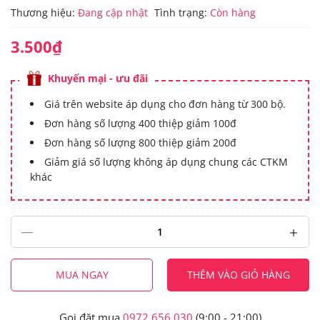
Thương hiệu:
Đang cập nhật
Tình trạng:
Còn hàng
3.500₫
Khuyến mại - ưu đãi
Giá trên website áp dụng cho đơn hàng từ 300 bộ.
Đơn hàng số lượng 400 thiệp giảm 100đ
Đơn hàng số lượng 800 thiệp giảm 200đ
Giảm giá số lượng không áp dụng chung các CTKM
khác
MUA NGAY
THÊM VÀO GIỎ HÀNG
Gọi đặt mua
0972.656.030
(9:00 - 21:00)