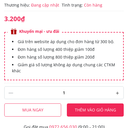
Thương hiệu:
Đang cập nhật
Tình trạng:
Còn hàng
3.200₫
Khuyến mại - ưu đãi
Giá trên website áp dụng cho đơn hàng từ 300 bộ.
Đơn hàng số lượng 400 thiệp giảm 100đ
Đơn hàng số lượng 800 thiệp giảm 200đ
Giảm giá số lượng không áp dụng chung các CTKM
khác
MUA NGAY
THÊM VÀO GIỎ HÀNG
Gọi đặt mua
0972.656.030
(9:00 - 21:00)