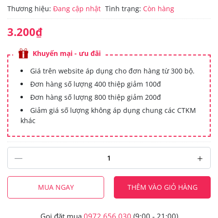
Thương hiệu:
Đang cập nhật
Tình trạng:
Còn hàng
3.200₫
Khuyến mại - ưu đãi
Giá trên website áp dụng cho đơn hàng từ 300 bộ.
Đơn hàng số lượng 400 thiệp giảm 100đ
Đơn hàng số lượng 800 thiệp giảm 200đ
Giảm giá số lượng không áp dụng chung các CTKM
khác
MUA NGAY
THÊM VÀO GIỎ HÀNG
Gọi đặt mua
0972.656.030
(9:00 - 21:00)