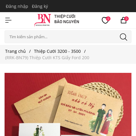
Đăng nhập
Đăng ký
0
0
Trang chủ
Thiệp Cưới 3200 - 3500
(RRK-BN79) Thiệp Cưới KTS Giấy Ford 200