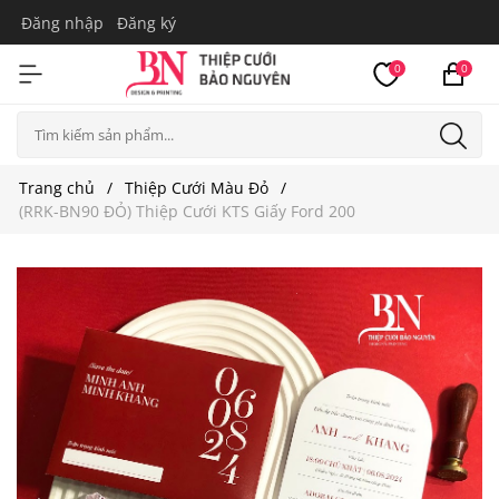
Đăng nhập
Đăng ký
0
0
Trang chủ
Thiệp Cưới Màu Đỏ
(RRK-BN90 ĐỎ) Thiệp Cưới KTS Giấy Ford 200