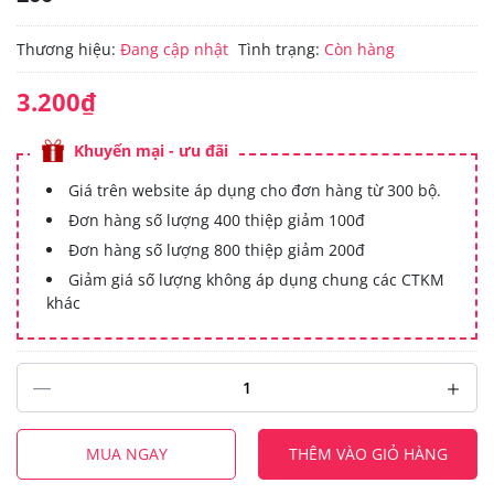
Thương hiệu:
Đang cập nhật
Tình trạng:
Còn hàng
3.200₫
Khuyến mại - ưu đãi
Giá trên website áp dụng cho đơn hàng từ 300 bộ.
Đơn hàng số lượng 400 thiệp giảm 100đ
Đơn hàng số lượng 800 thiệp giảm 200đ
Giảm giá số lượng không áp dụng chung các CTKM
khác
MUA NGAY
THÊM VÀO GIỎ HÀNG