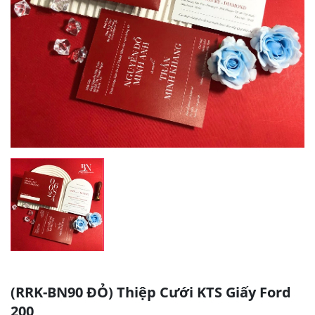
(RRK-BN90 ĐỎ) Thiệp Cưới KTS Giấy Ford
200