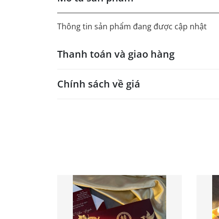
Thông tin sản phẩm đang được cập nhật
Thanh toán và giao hàng
Chính sách về giá
- Giá trên web site là giá tham khảo áp dụng
- Dưới 300 sẽ có phụ thu theo từng dòng sản