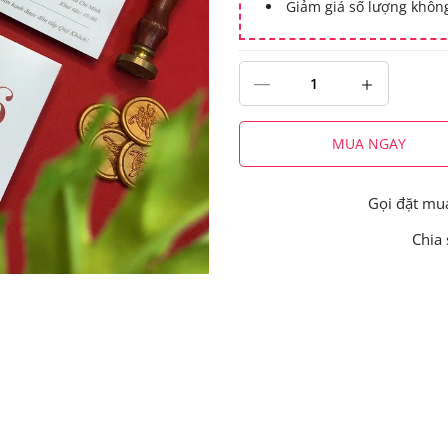
Giảm giá số lượng khô
MUA NGAY
Gọi đặt m
Chia 