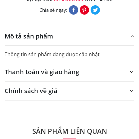
Chia sẻ ngay:
Mô tả sản phẩm
Thông tin sản phẩm đang được cập nhật
Thanh toán và giao hàng
Chính sách về giá
- Giá trên web site là giá tham khảo áp dụng từ 300 bộ.
- Dưới 300 sẽ có phụ thu theo từng dòng sản phẩm.
Quý khách vui lòng liên hệ để có thông tin chính xác.
SẢN PHẨM LIÊN QUAN