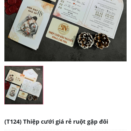
(T124) Thiệp cưới giá rẻ ruột gập đôi