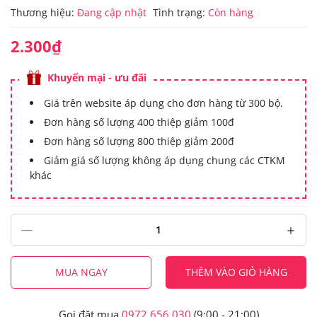
Thương hiệu:
Đang cập nhật
Tình trạng:
Còn hàng
2.300₫
Khuyến mại - ưu đãi
Giá trên website áp dụng cho đơn hàng từ 300 bộ.
Đơn hàng số lượng 400 thiệp giảm 100đ
Đơn hàng số lượng 800 thiệp giảm 200đ
Giảm giá số lượng không áp dụng chung các CTKM
khác
MUA NGAY
THÊM VÀO GIỎ HÀNG
Gọi đặt mua
0972.656.030
(9:00 - 21:00)