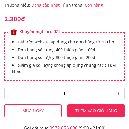
Thương hiệu:
Đang cập nhật
Tình trạng:
Còn hàng
2.300₫
Khuyến mại - ưu đãi
Giá trên website áp dụng cho đơn hàng từ 300 bộ.
Đơn hàng số lượng 400 thiệp giảm 100đ
Đơn hàng số lượng 800 thiệp giảm 200đ
Giảm giá số lượng không áp dụng chung các CTKM
khác
MUA NGAY
THÊM VÀO GIỎ HÀNG
Gọi đặt mua
0972.656.030
(9:00 - 21:00)