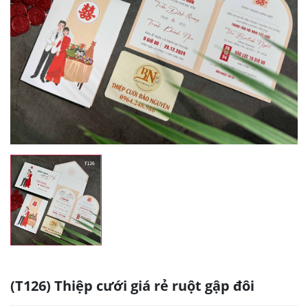
(T126) Thiệp cưới giá rẻ ruột gập đôi