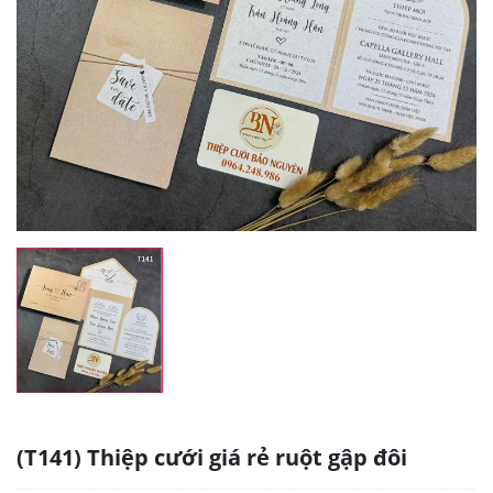
(T141) Thiệp cưới giá rẻ ruột gập đôi