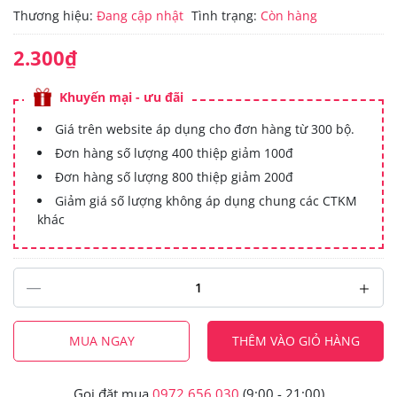
Thương hiệu:
Đang cập nhật
Tình trạng:
Còn hàng
2.300₫
Khuyến mại - ưu đãi
Giá trên website áp dụng cho đơn hàng từ 300 bộ.
Đơn hàng số lượng 400 thiệp giảm 100đ
Đơn hàng số lượng 800 thiệp giảm 200đ
Giảm giá số lượng không áp dụng chung các CTKM
khác
MUA NGAY
THÊM VÀO GIỎ HÀNG
Gọi đặt mua
0972.656.030
(9:00 - 21:00)