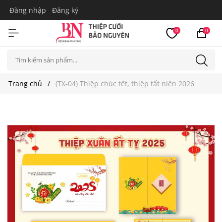
Đăng nhập
Đăng ký
0
0
Trang chủ
(TX-04) Thiệp chúc tết, thiệp tất niên 2026