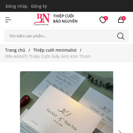
Đăng nhập
Đăng ký
0
0
Trang chủ
Thiệp cưới minimalist
(BN-AK047) Thiệp Cưới Giấy Ánh Kim Thơm