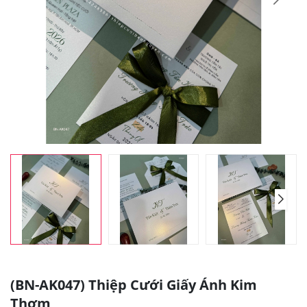
(BN-AK047) Thiệp Cưới Giấy Ánh Kim
Thơm