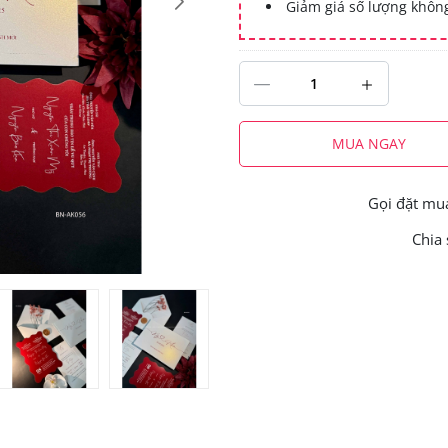
Giảm giá số lượng khô
MUA NGAY
Gọi đặt m
Chia 