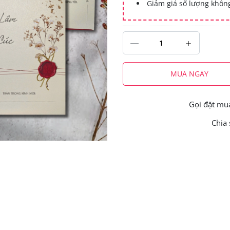
Giảm giá số lượng khô
MUA NGAY
Gọi đặt m
Chia 