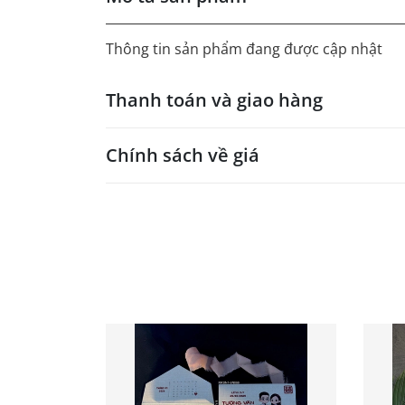
Thông tin sản phẩm đang được cập nhật
Thanh toán và giao hàng
Chính sách về giá
- Giá trên web site là giá tham khảo áp dụng
- Dưới 300 sẽ có phụ thu theo từng dòng sản