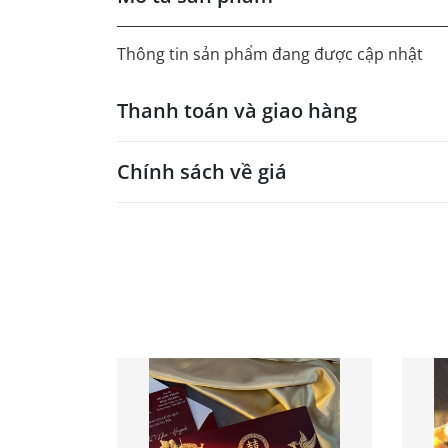
Thông tin sản phẩm đang được cập nhật
Thanh toán và giao hàng
Chính sách về giá
- Giá trên web site là giá tham khảo áp dụng
- Dưới 300 sẽ có phụ thu theo từng dòng sản