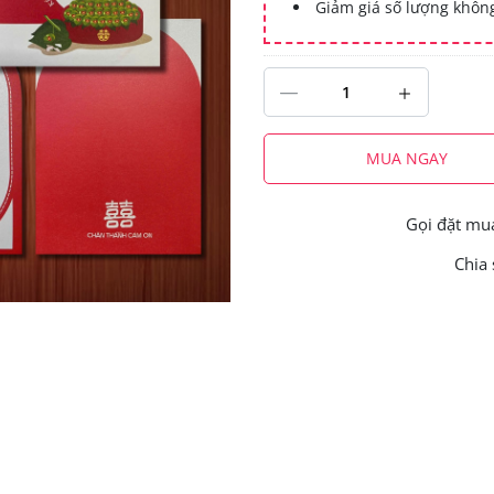
Giảm giá số lượng khô
MUA NGAY
Gọi đặt m
Chia 