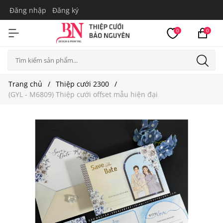
Đăng nhập
Đăng ký
0
0
Trang chủ
Thiệp cưới 2300
(GYL - M6809) Thiệp cưới offset mẫu hiện đại