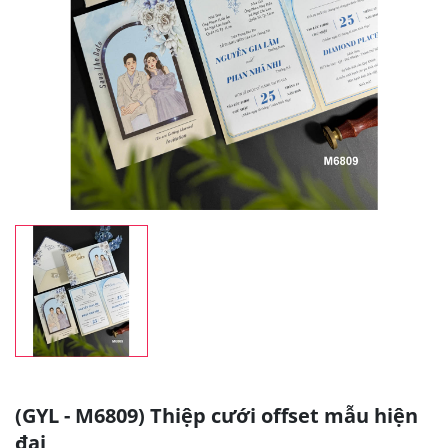
(GYL - M6809) Thiệp cưới offset mẫu hiện
đại