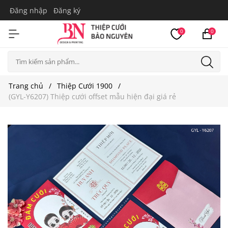
Đăng nhập
Đăng ký
0
0
Trang chủ
Thiệp Cưới 1900
(GYL-Y6207) Thiệp cưới offset mẫu hiện đại giá rẻ