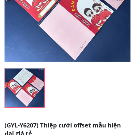
(GYL-Y6207) Thiệp cưới offset mẫu hiện
đại giá rẻ