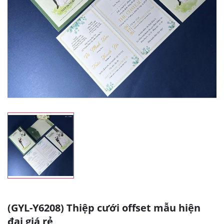
(GYL-Y6208) Thiệp cưới offset mẫu hiện
đại giá rẻ