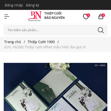
Đăng nhập
Đăng ký
0
0
Trang chủ
Thiệp Cưới 1900
(GYL-Y6208) Thiệp cưới offset mẫu hiện đại giá rẻ