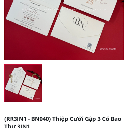
(RR3IN1 - BN040) Thiệp Cưới Gập 3 Có Bao
Thư 3IN1