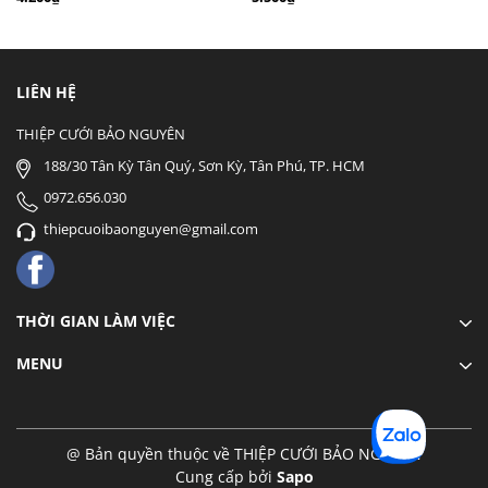
LIÊN HỆ
THIỆP CƯỚI BẢO NGUYÊN
188/30 Tân Kỳ Tân Quý, Sơn Kỳ, Tân Phú, TP. HCM
0972.656.030
thiepcuoibaonguyen@gmail.com
THỜI GIAN LÀM VIỆC
MENU
@ Bản quyền thuộc về THIỆP CƯỚI BẢO NGUYÊN
Cung cấp bởi
Sapo