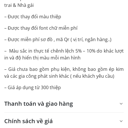
trai & Nhà gái
– Được thay đổi màu thiệp
– Được thay đổi font chữ miễn phí
– Được miễn phí sơ đồ , mã Qr ( vị trí, ngân hàng..)
– Màu sắc in thực tế chênh lệch 5% – 10% do khác lượt
in và độ hiển thị màu mỗi màn hình
– Giá chưa bao gồm phụ kiện, không bao gồm ép kim
và các gia công phát sinh khác ( nếu khách yêu cầu)
– Giá áp dụng từ 300 thiệp
Thanh toán và giao hàng
Chính sách về giá