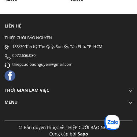
LIÊN HỆ
THIỆP CƯỚI BẢO NGUYÊN
188/30 Tân Kỳ Tân Quý, Sơn Kỳ, Tân Phú, TP. HCM
0972.656.030
thiepcuoibaonguyen@gmail.com
THỜI GIAN LÀM VIỆC
MENU
@ Bản quyền thuộc về THIỆP CƯỚI BẢO NGUYÊN
Cung cấp bởi
Sapo