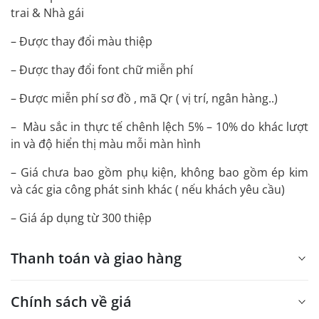
trai & Nhà gái
– Được thay đổi màu thiệp
– Được thay đổi font chữ miễn phí
– Được miễn phí sơ đồ , mã Qr ( vị trí, ngân hàng..)
– Màu sắc in thực tế chênh lệch 5% – 10% do khác lượt
in và độ hiển thị màu mỗi màn hình
– Giá chưa bao gồm phụ kiện, không bao gồm ép kim
và các gia công phát sinh khác ( nếu khách yêu cầu)
– Giá áp dụng từ 300 thiệp
Thanh toán và giao hàng
Chính sách về giá