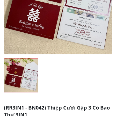
(RR3IN1 - BN042) Thiệp Cưới Gập 3 Có Bao
Thư 3IN1