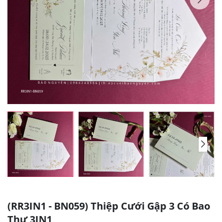
(RR3IN1 - BN059) Thiệp Cưới Gập 3 Có Bao
Thư 3IN1