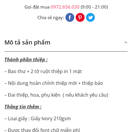
Gọi đặt mua
0972.656.030
(9:00 - 21:00)
Chia sẻ ngay:
Mô tả sản phẩm
Thành phần thiệp :
– Bao thư + 2 tờ ruột thiệp in 1 mặt
– Nội dung hoàn chỉnh thiệp mời + thiệp báo
– Đai thiệp, hoa, phụ kiện ( nếu khách yêu cầu)
Thông tin thêm :
– Loại giấy : Giấy Ivory 210gsm
– Được thay đổi font chữ miễn phí