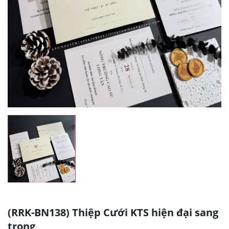
(RRK-BN138) Thiệp Cưới KTS hiện đại sang
trọng