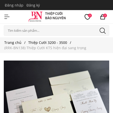
Đăng nhập
Đăng ký
0
0
Trang chủ
Thiệp Cưới 3200 - 3500
(RRK-BN138) Thiệp Cưới KTS hiện đại sang trọng