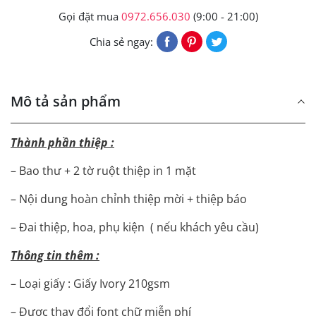
Gọi đặt mua
0972.656.030
(9:00 - 21:00)
Chia sẻ ngay:
Mô tả sản phẩm
Thành phần thiệp :
– Bao thư + 2 tờ ruột thiệp in 1 mặt
– Nội dung hoàn chỉnh thiệp mời + thiệp báo
– Đai thiệp, hoa, phụ kiện ( nếu khách yêu cầu)
Thông tin thêm :
– Loại giấy : Giấy Ivory 210gsm
– Được thay đổi font chữ miễn phí