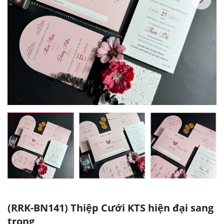
(RRK-BN141) Thiệp Cưới KTS hiện đại sang
trọng