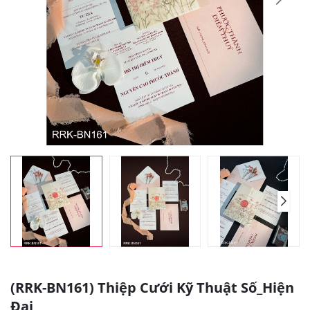
(RRK-BN161) Thiệp Cưới Kỹ Thuật Số_Hiện
Đại