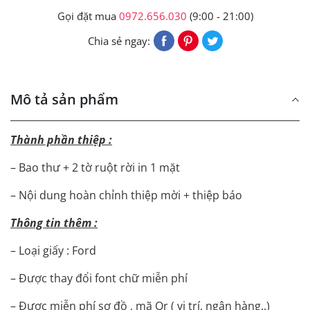
Gọi đặt mua
0972.656.030
(9:00 - 21:00)
Chia sẻ ngay:
Mô tả sản phẩm
Thành phần thiệp :
– Bao thư + 2 tờ ruột rời in 1 mặt
– Nội dung hoàn chỉnh thiệp mời + thiệp báo
Thông tin thêm :
– Loại giấy : Ford
– Được thay đổi font chữ miễn phí
– Được miễn phí sơ đồ , mã Qr ( vị trí, ngân hàng..)