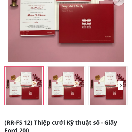
(RR-FS 12) Thiệp cưới Kỹ thuật số - Giấy
Ford 200