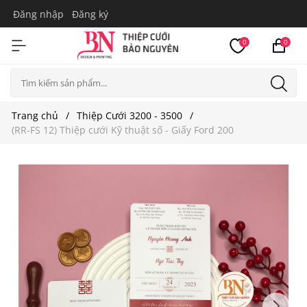
Đăng nhập
Đăng ký
0
0
Trang chủ
Thiệp Cưới 3200 - 3500
(RR-FS 12) Thiệp cưới Kỹ thuật số - Giấy Ford 200