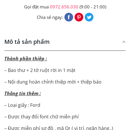
Gọi đặt mua
0972.656.030
(9:00 - 21:00)
Chia sẻ ngay:
Mô tả sản phẩm
Thành phần thiệp :
– Bao thư + 2 tờ ruột rời in 1 mặt
– Nội dung hoàn chỉnh thiệp mời + thiệp báo
Thông tin thêm :
– Loại giấy : Ford
– Được thay đổi font chữ miễn phí
– Được miễn phí sơ đồ , mã Qr ( vị trí, ngân hàng..)