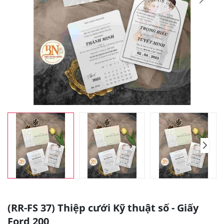
(RR-FS 37) Thiệp cưới Kỹ thuật số - Giấy
Ford 200