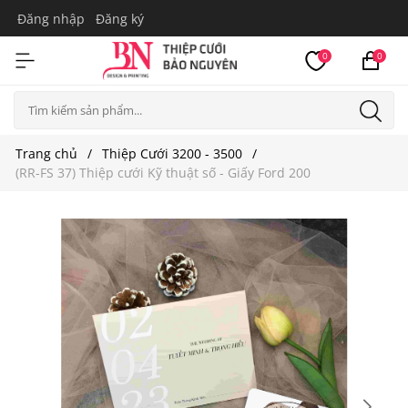
Đăng nhập
Đăng ký
0
0
Trang chủ
Thiệp Cưới 3200 - 3500
(RR-FS 37) Thiệp cưới Kỹ thuật số - Giấy Ford 200