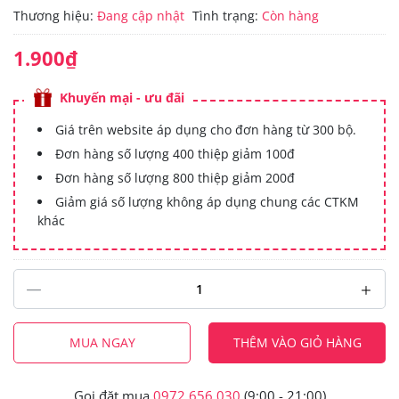
Thương hiệu:
Đang cập nhật
Tình trạng:
Còn hàng
1.900₫
Khuyến mại - ưu đãi
Giá trên website áp dụng cho đơn hàng từ 300 bộ.
Đơn hàng số lượng 400 thiệp giảm 100đ
Đơn hàng số lượng 800 thiệp giảm 200đ
Giảm giá số lượng không áp dụng chung các CTKM
khác
MUA NGAY
THÊM VÀO GIỎ HÀNG
Gọi đặt mua
0972.656.030
(9:00 - 21:00)