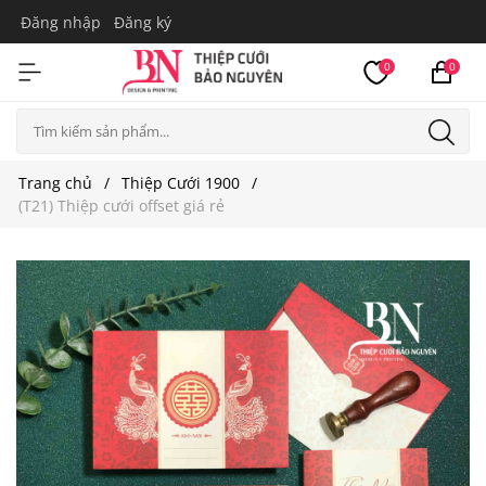
Đăng nhập
Đăng ký
0
0
Trang chủ
Thiệp Cưới 1900
(T21) Thiệp cưới offset giá rẻ