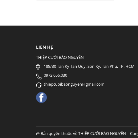
LIÊN HỆ
THIỆP CƯỚI BẢO NGUYÊN
188/30 Tân Kỳ Tân Quý, Sơn Kỳ, Tân Phú, TP. HCM
0972.656.030
thiepcuoibaonguyen@gmail.com
@ Bản quyền thuộc về THIỆP CƯỚI BẢO NGUYÊN
|
Cun